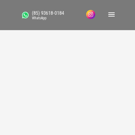
(85) 93618-0184
WhatsApp