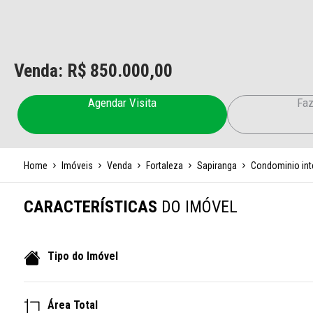
Venda: R$
850.000,00
Agendar Visita
Faz
Home
Imóveis
Venda
Fortaleza
Sapiranga
Condominio int
CARACTERÍSTICAS
DO IMÓVEL
Tipo do Imóvel
Área Total