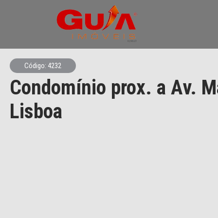
Código: 4232
Condomínio prox. a Av. M
Lisboa