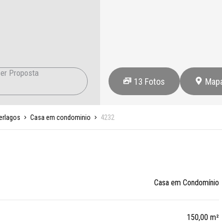
er Proposta
13
Fotos
Map
erlagos
Casa em condominio
4232
Casa em Condomínio
150,00 m²