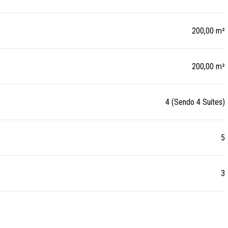
200,00 m²
200,00 m²
4 (Sendo 4 Suítes)
5
3