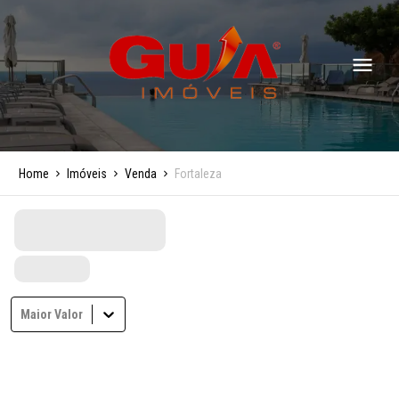
Home
Imóveis
Venda
Fortaleza
Maior Valor