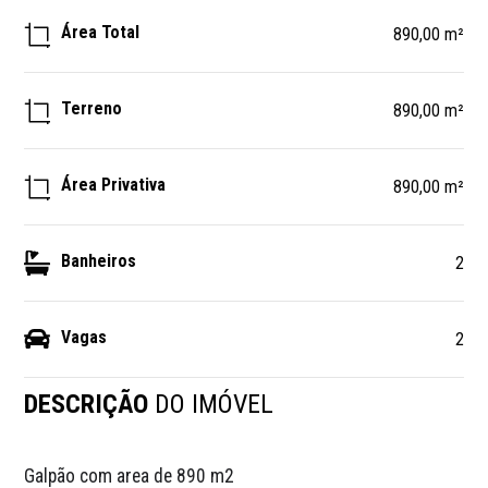
Área Total
890,00 m²
Terreno
890,00 m²
Área Privativa
890,00 m²
Banheiros
2
Vagas
2
DESCRIÇÃO
DO IMÓVEL
Galpão com area de 890 m2