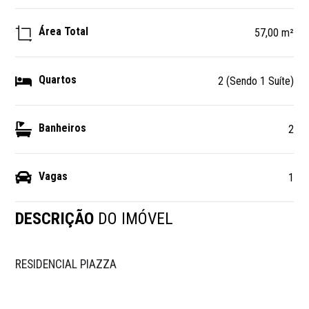
Área Total
57,00 m²
Quartos
2 (Sendo 1 Suíte)
Banheiros
2
Vagas
1
DESCRIÇÃO
DO IMÓVEL
RESIDENCIAL PIAZZA