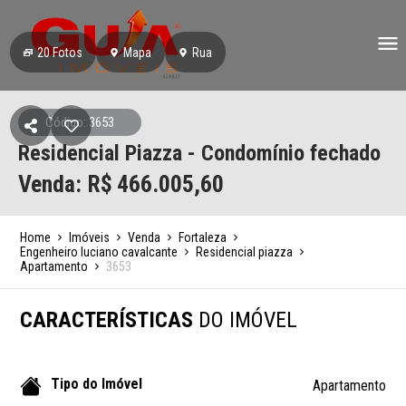
20
Fotos
Mapa
Rua
Código: 3653
Residencial Piazza - Condomínio fechado
Venda: R$
466.005,60
Home
Imóveis
Venda
Fortaleza
Engenheiro luciano cavalcante
Residencial piazza
Apartamento
3653
CARACTERÍSTICAS
DO IMÓVEL
Tipo do Imóvel
Apartamento