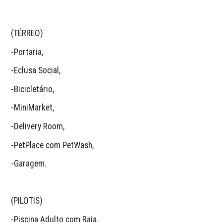
(TÉRREO)
-Portaria,
-Eclusa Social,
-Bicicletário,
-MiniMarket,
-Delivery Room,
-PetPlace com PetWash,
-Garagem.
(PILOTIS)
-Piscina Adulto com Raia,