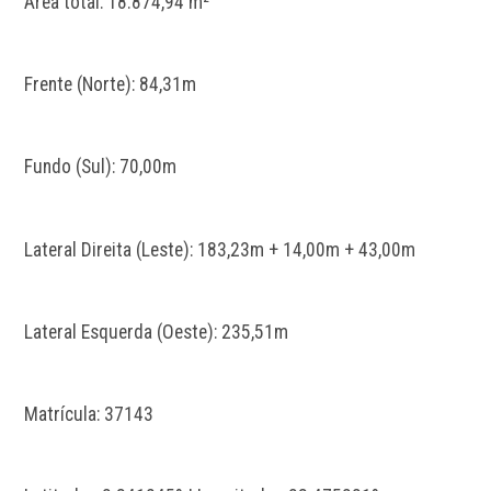
Área total: 18.874,94 m²
Frente (Norte): 84,31m
Fundo (Sul): 70,00m
Lateral Direita (Leste): 183,23m + 14,00m + 43,00m
Lateral Esquerda (Oeste): 235,51m
Matrícula: 37143