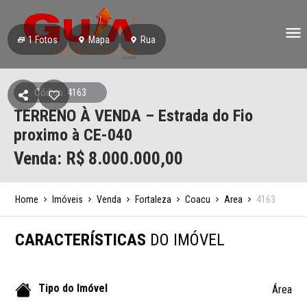
1
Fotos
Mapa
Rua
Código: 4163
TERRENO À VENDA – Estrada do Fio
proximo à CE-040
Venda: R$
8.000.000,00
Home
Imóveis
Venda
Fortaleza
Coacu
Area
4163
CARACTERÍSTICAS
DO IMÓVEL
Tipo do Imóvel
Área