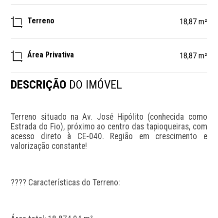
Terreno
18,87 m²
Área Privativa
18,87 m²
DESCRIÇÃO
DO IMÓVEL
Terreno situado na Av. José Hipólito (conhecida como 
Estrada do Fio), próximo ao centro das tapioqueiras, com 
acesso direto à CE-040. Região em crescimento e 
valorização constante!
???? Características do Terreno: