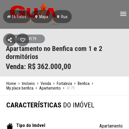
16
Fotos
Mapa
Rua
Código: 4179
Apartamento no Benfica com 1 e 2
dormitórios
Venda: R$
362.000,00
Home
Imóveis
Venda
Fortaleza
Benfica
My place benfica
Apartamento
4179
CARACTERÍSTICAS
DO IMÓVEL
Tipo do Imóvel
Apartamento