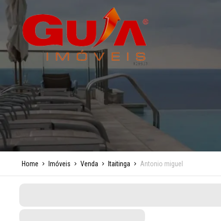
Home
Imóveis
Venda
Itaitinga
Antonio miguel