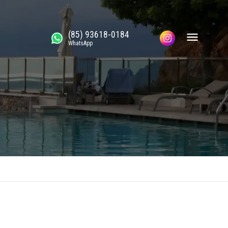
(85) 93618-0184
WhatsApp