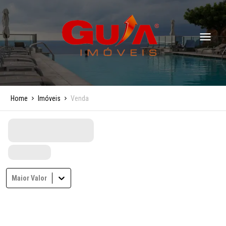
Home
Imóveis
Venda
Maior Valor