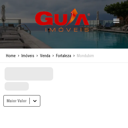
Home
Imóveis
Venda
Fortaleza
Mondubim
Maior Valor