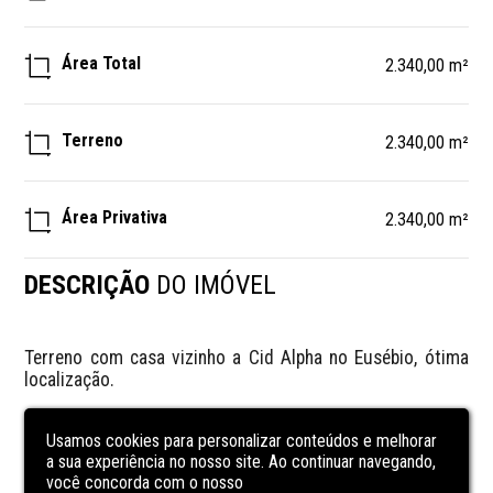
Área Total
2.340,00 m²
Terreno
2.340,00 m²
Área Privativa
2.340,00 m²
DESCRIÇÃO
DO IMÓVEL
Terreno com casa vizinho a Cid Alpha no Eusébio, ótima 
localização.
CARACTERÍSTICAS
DA UNIDADE
Usamos cookies para personalizar conteúdos e melhorar
a sua experiência no nosso site. Ao continuar navegando,
você concorda com o nosso