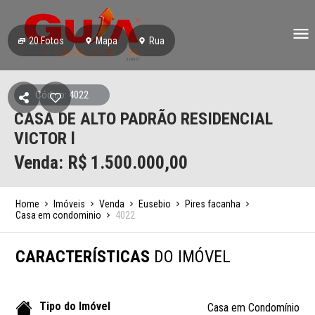
20
Fotos
Mapa
Rua
Código: 4022
CASA DE ALTO PADRÃO RESIDENCIAL
VICTOR l
Venda: R$
1.500.000,00
Home
Imóveis
Venda
Eusebio
Pires facanha
Casa em condominio
4022
CARACTERÍSTICAS
DO IMÓVEL
Tipo do Imóvel
Casa em Condomínio