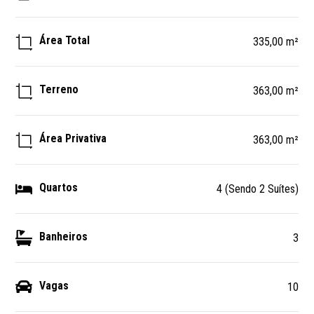
Área Total
335,00 m²
Terreno
363,00 m²
Área Privativa
363,00 m²
Quartos
4 (Sendo 2 Suítes)
Banheiros
3
Vagas
10