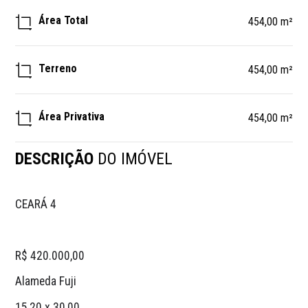
Área Total
454,00 m²
Terreno
454,00 m²
Área Privativa
454,00 m²
DESCRIÇÃO
DO IMÓVEL
CEARÁ 4
R$ 420.000,00 
Alameda Fuji
15,20 x 30,00