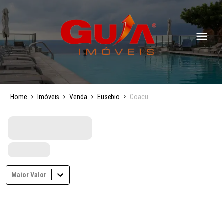
Home
Imóveis
Venda
Eusebio
Coacu
Maior Valor