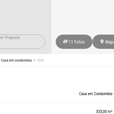
er Proposta
11
Fotos
Map
Casa em condominio
4585
Casa em Condomínio
333,00 m²