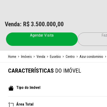
Venda: R$
3.500.000,00
Agendar Visita
Faz
Home
Imóveis
Venda
Eusebio
Centro
Azur condominio
CARACTERÍSTICAS
DO IMÓVEL
Tipo do Imóvel
Área Total