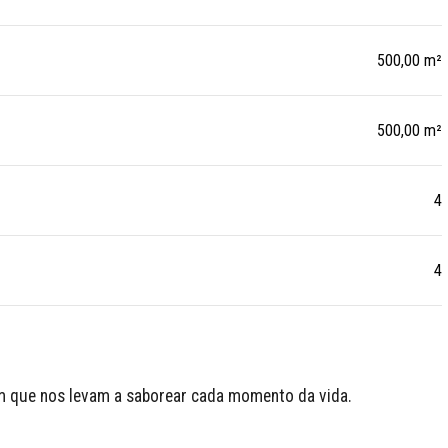
500,00 m²
500,00 m²
4
4
im que nos levam a saborear cada momento da vida.