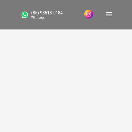
(85) 93618-0184
WhatsApp