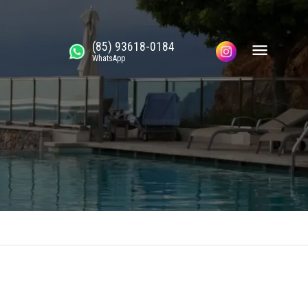
(85) 93618-0184
WhatsApp