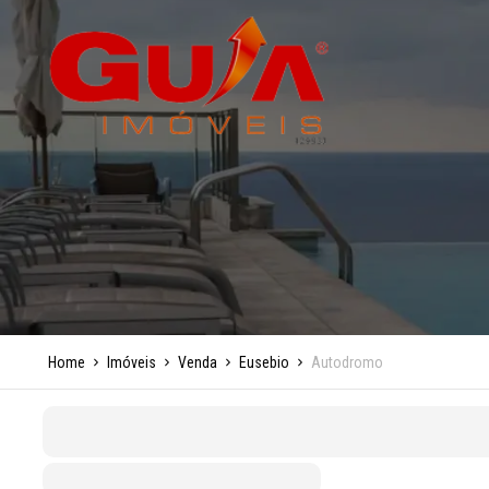
Home
Imóveis
Venda
Eusebio
Autodromo