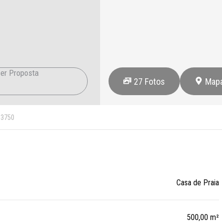
er Proposta
27
Fotos
Map
3750
Casa de Praia
500,00 m²