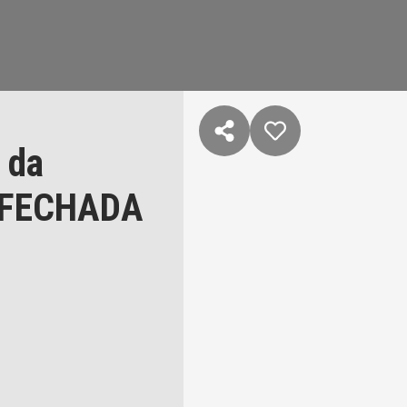
 da
 FECHADA