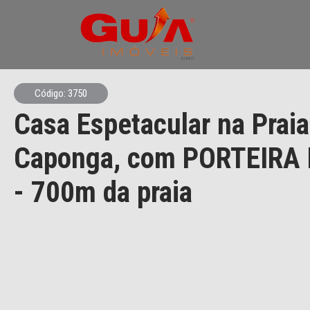
Código: 3750
Casa Espetacular na Praia
Caponga, com PORTEIRA
- 700m da praia