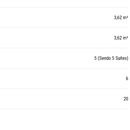
3,62 m²
3,62 m²
5 (Sendo 5 Suítes)
6
20