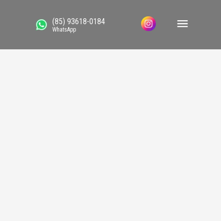
(85) 93618-0184
WhatsApp