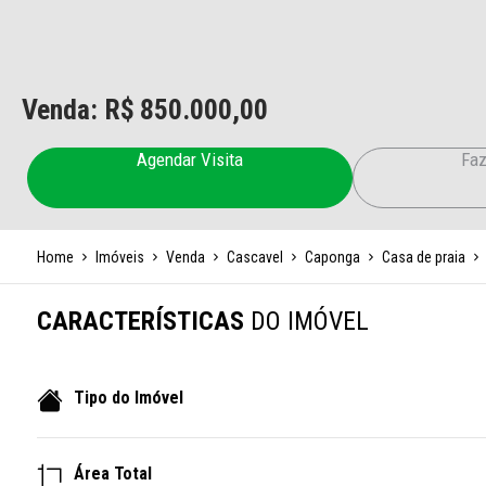
Venda: R$
850.000,00
Agendar Visita
Faz
Home
Imóveis
Venda
Cascavel
Caponga
Casa de praia
CARACTERÍSTICAS
DO IMÓVEL
Tipo do Imóvel
Área Total