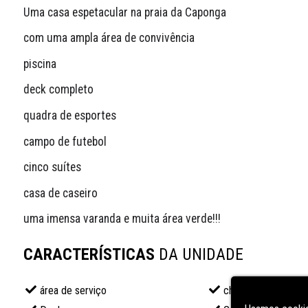
Uma casa espetacular na praia da Caponga
com uma ampla área de convivência
piscina
deck completo
quadra de esportes
campo de futebol
cinco suítes
casa de caseiro
uma imensa varanda e muita área verde!!!
CARACTERÍSTICAS
DA UNIDADE
área de serviço
churrasqueira