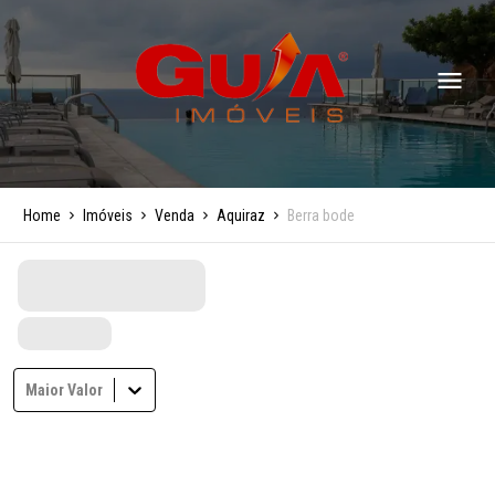
Home
Imóveis
Venda
Aquiraz
Berra bode
Maior Valor