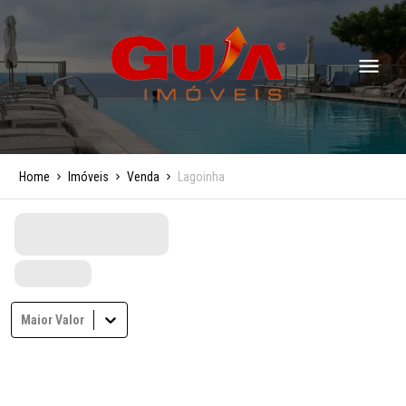
Home
Imóveis
Venda
Lagoinha
Maior Valor