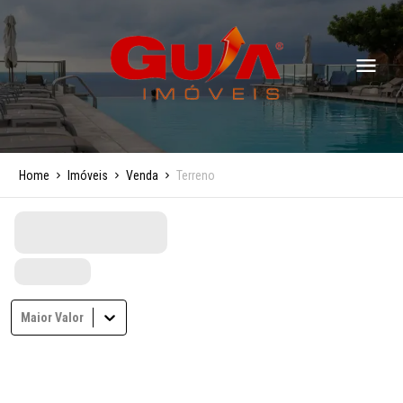
Home
Imóveis
Venda
Terreno
Maior Valor