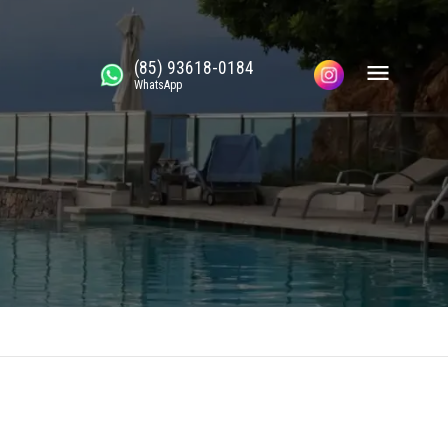
(85) 93618-0184
WhatsApp