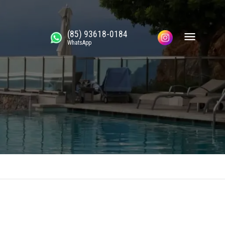
(85) 93618-0184
WhatsApp