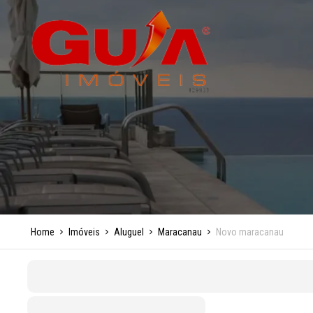
Home
Imóveis
Aluguel
Maracanau
Novo maracanau