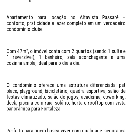
Apartamento para locação no Altavista Passaré – 
conforto, praticidade e lazer completo em um verdadeiro 
condomínio clube!
Com 47m², o imóvel conta com 2 quartos (sendo 1 suíte e 
1 reversível), 1 banheiro, sala aconchegante e uma 
cozinha ampla, ideal para o dia a dia.
O condomínio oferece uma estrutura diferenciada: pet 
place, playground, bicicletário, quadra esportiva, salão de 
festas climatizado, salão de jogos, academia, coworking, 
deck, piscina com raia, solário, horta e rooftop com vista 
panorâmica para Fortaleza.
Perfeito para quem busca viver com qualidade, segurança 