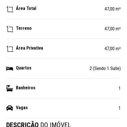
Área Total
47,00 m²
Terreno
47,00 m²
Área Privativa
47,00 m²
Quartos
2 (Sendo 1 Suíte)
Banheiros
1
Vagas
1
DESCRIÇÃO
DO IMÓVEL