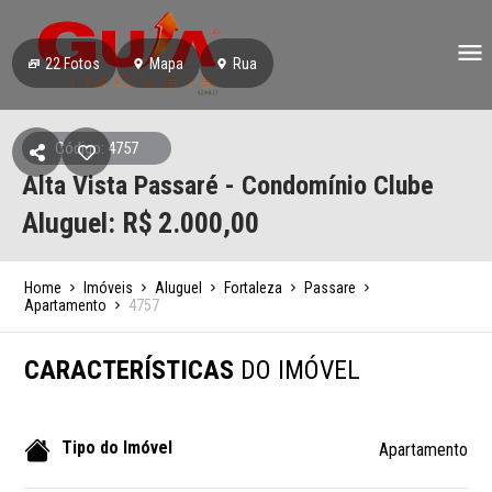
22
Fotos
Mapa
Rua
Código: 4757
Alta Vista Passaré - Condomínio Clube
Aluguel: R$
2.000,00
Home
Imóveis
Aluguel
Fortaleza
Passare
Apartamento
4757
CARACTERÍSTICAS
DO IMÓVEL
Tipo do Imóvel
Apartamento