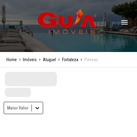
Home
Imóveis
Aluguel
Fortaleza
Parreao
Maior Valor