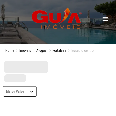
Home
Imóveis
Aluguel
Fortaleza
Eusebio centro
Maior Valor