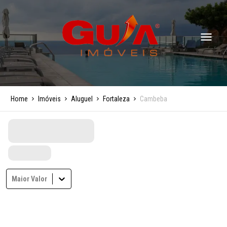
Home
Imóveis
Aluguel
Fortaleza
Cambeba
Maior Valor