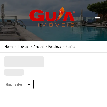
Home
Imóveis
Aluguel
Fortaleza
Benfica
Maior Valor