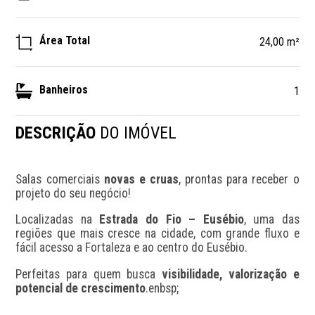
Área Total
24,00 m²
Banheiros
1
DESCRIÇÃO
DO IMÓVEL
Salas comerciais 
novas e cruas
, prontas para receber o 
projeto do seu negócio!
Localizadas na 
Estrada do Fio – Eusébio
, uma das 
regiões que mais cresce na cidade, com grande fluxo e 
fácil acesso a Fortaleza e ao centro do Eusébio.
Perfeitas para quem busca 
visibilidade, valorização e 
potencial de crescimento
.enbsp;