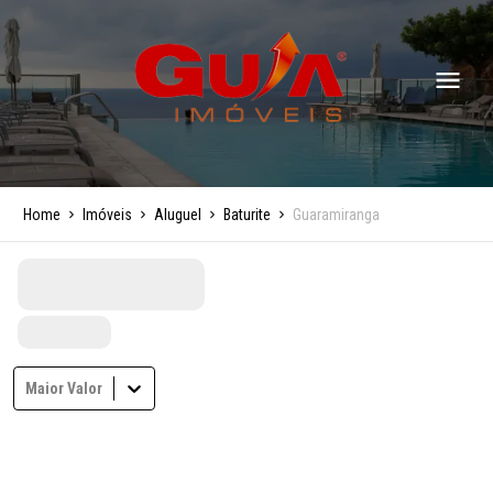
Home
Imóveis
Aluguel
Baturite
Guaramiranga
Maior Valor