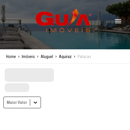
Home
Imóveis
Aluguel
Aquiraz
Patacas
Maior Valor