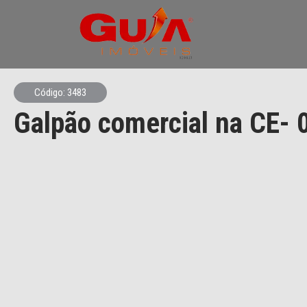
Código: 3483
Galpão comercial na CE- 