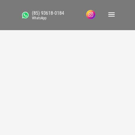
(85) 93618-0184
WhatsApp