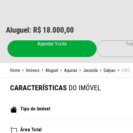
Aluguel: R$
18.000,00
Agendar Visita
Faz
Home
Imóveis
Aluguel
Aquiraz
Jacunda
Galpao
3483
CARACTERÍSTICAS
DO IMÓVEL
Tipo do Imóvel
Área Total